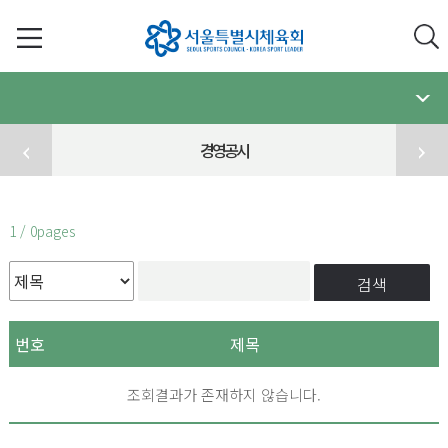
경영공시
1 / 0pages
검색
번호
제목
조회결과가 존재하지 않습니다.