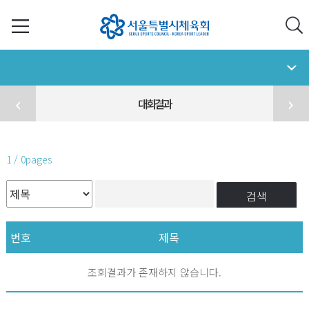
대회결과
1 / 0pages
검색
번호
제목
조회결과가 존재하지 않습니다.