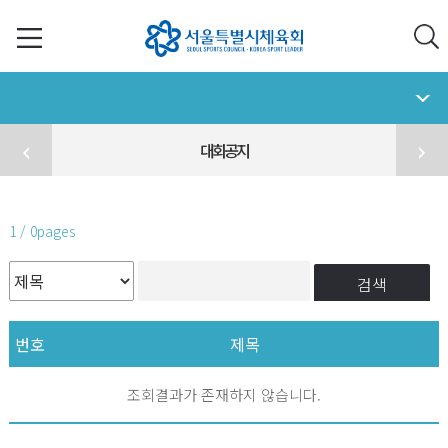
대회공지
1 / 0pages
검색
번호
제목
조회결과가 존재하지 않습니다.