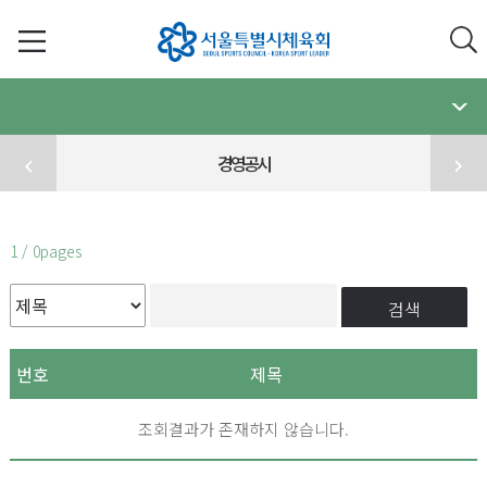
경영공시
1 / 0pages
검색
번호
제목
조회결과가 존재하지 않습니다.