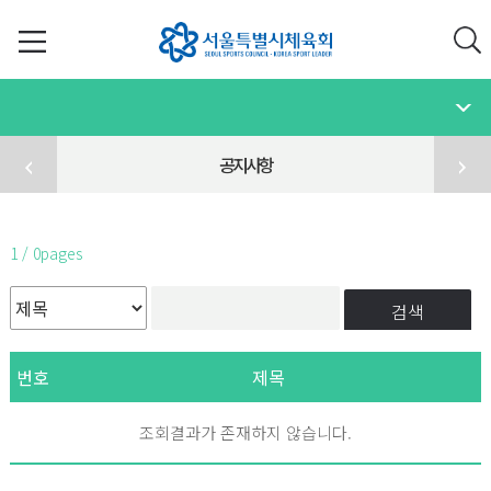
공지사항
1 / 0pages
검색
번호
제목
조회결과가 존재하지 않습니다.