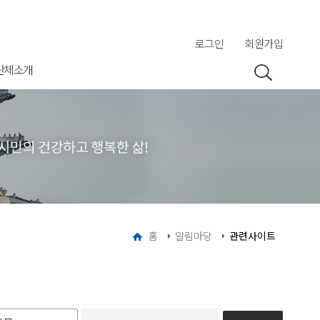
로그인
회원가입
단체소개
홈
알림마당
관련사이트