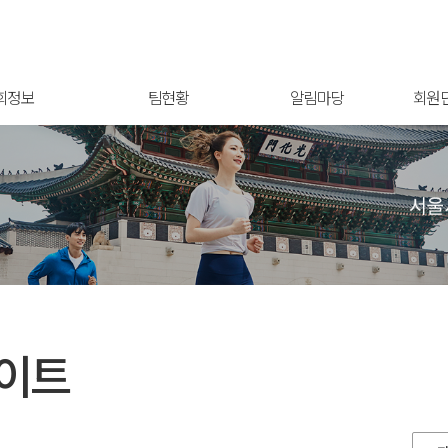
회정보
팀현황
알림마당
회원
이트