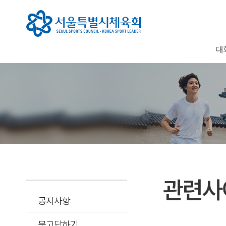
대
관련사
공지사항
묻고답하기