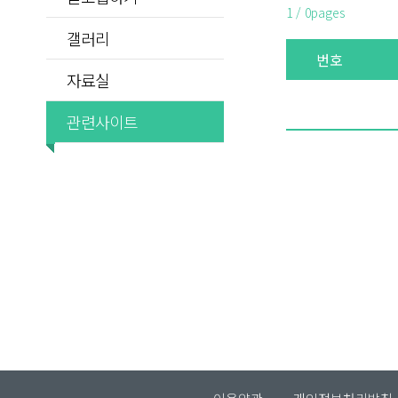
1 / 0pages
갤러리
번호
자료실
관련사이트