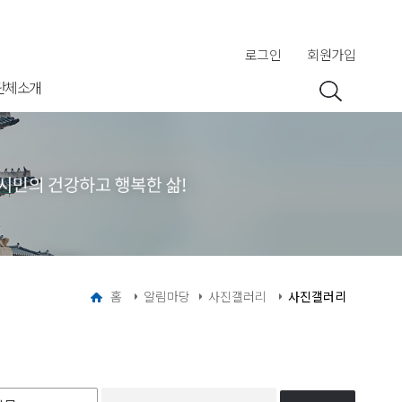
로그인
회원가입
단체소개
홈
알림마당
사진갤러리
사진갤러리