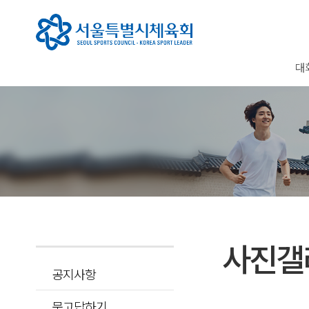
대
사진갤
공지사항
묻고답하기