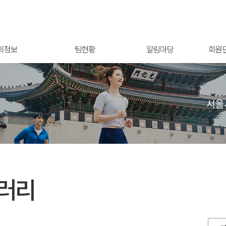
회정보
팀현황
알림마당
회원
러리