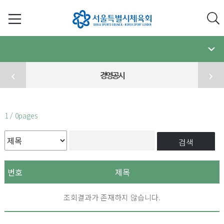
경영공시
1 / 0pages
검색
번호
제목
조회결과가 존재하지 않습니다.