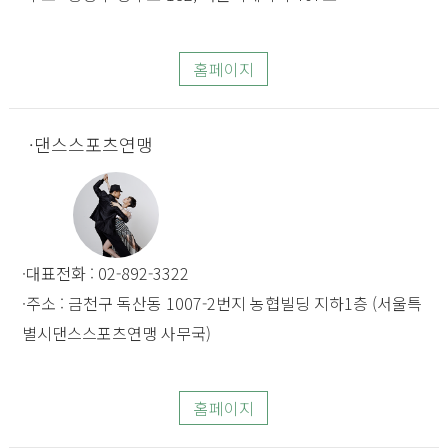
홈페이지
댄스스포츠연맹
대표전화 : 02-892-3322
주소 : 금천구 독산동 1007-2번지 농협빌딩 지하1층 (서울특
별시댄스스포츠연맹 사무국)
홈페이지