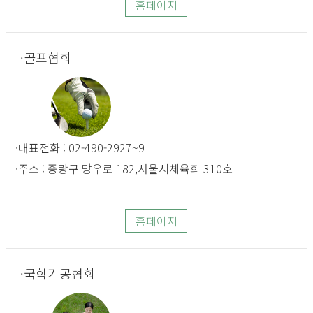
홈페이지
골프협회
대표전화 : 02-490-2927~9
주소 : 중랑구 망우로 182,서울시체육회
310호
홈페이지
국학기공협회