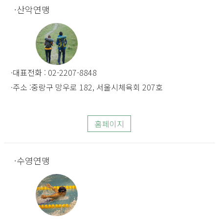
산악연맹
대표전화 : 02-2207-8848
주소 :중랑구 망우로 182, 서울시체육회 207호
홈페이지
수영연맹