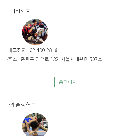
럭비협회
대표전화 : 02-490-2818
주소 : 중랑구 망우로 182, 서울시체육회 507호
홈페이지
레슬링협회