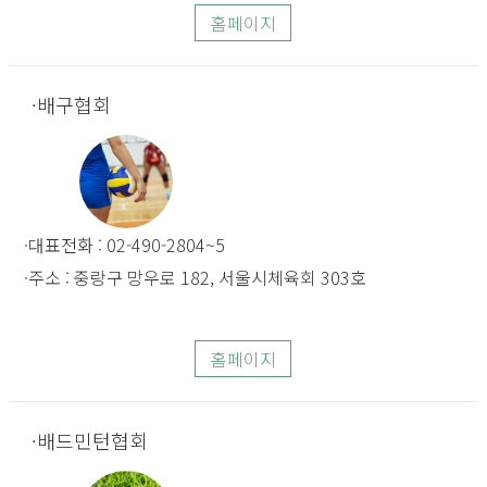
홈페이지
배구협회
대표전화 : 02-490-2804~5
주소 : 중랑구 망우로 182, 서울시체육회 303호
홈페이지
배드민턴협회