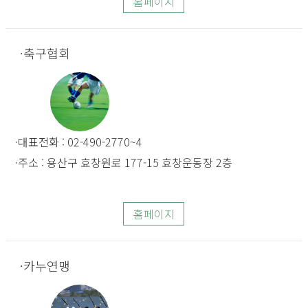
홈페이지
축구협회
대표전화 : 02-490-2770~4
주소 : 용산구 효창원로 177-15 효창운동장 2층
홈페이지
카누연맹