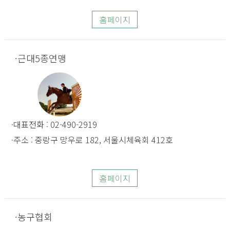
홈페이지
근대5종연맹
대표전화 : 02-490-2919
주소 : 중랑구 망우로 182, 서울시체육회 412호
홈페이지
농구협회