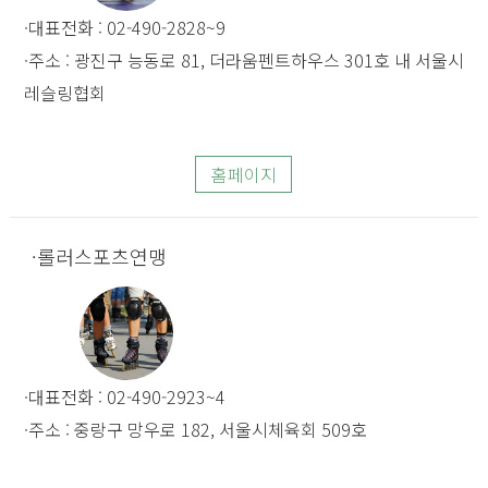
대표전화 : 02-490-2828~9
주소 : 광진구 능동로 81, 더라움펜트하우스 301호 내 서울시
레슬링협회
홈페이지
롤러스포츠연맹
대표전화 : 02-490-2923~4
주소 : 중랑구 망우로 182, 서울시체육회 509호