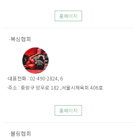
홈페이지
복싱협회
대표전화 : 02-490-2824, 6
주소 : 중랑구 망우로 182 ,서울시체육회 406호
홈페이지
볼링협회