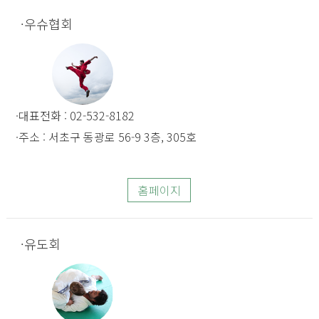
우슈협회
대표전화 : 02-532-8182
주소 : 서초구 동광로 56-9 3층, 305호
홈페이지
유도회