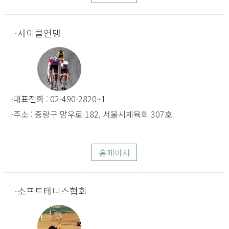
사이클연맹
대표전화 : 02-490-2820~1
주소 : 중랑구 망우로 182, 서울시체육회 307호
홈페이지
소프트테니스협회