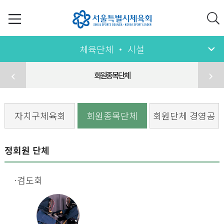
체육단체 ‧ 시설
회원종목단체
자치구체육회
회원종목단체
회원단체 경영공
시
정회원 단체
검도회