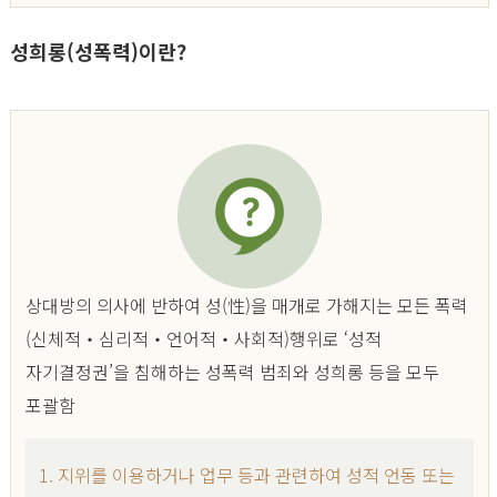
성희롱(성폭력)이란?
상대방의 의사에 반하여 성(性)을 매개로 가해지는 모든 폭력
(신체적‧심리적‧언어적‧사회적)행위로 ‘성적
자기결정권’을 침해하는 성폭력 범죄와 성희롱 등을 모두
포괄함
1. 지위를 이용하거나 업무 등과 관련하여 성적 언동 또는