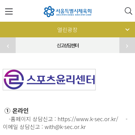
열린광장
신고상담센터
①
온라인
-홈페이지 상담신고 : https://
www.k-sec.or.kr/
-
이메일 상담신고 : with@k-sec.or.kr