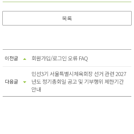
목록
회원가입/로그인 오류 FAQ
이전글
민선3기 서울특별시체육회장 선거 관련 2027
년도 정기총회일 공고 및 기부행위 제한기간
다음글
안내