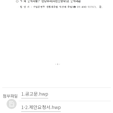
1.공고문.hwp
첨부파일
1-2.제안요청서.hwp