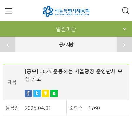
알림마당
공지사항
[공모] 2025 운동하는 서울광장 운영단체 모
집 공고
제목
2025.04.01
1760
등록일
조회수