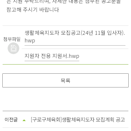
은 지원 부탁드리며, 자세한 내용은 첨부된 공고문을
참고해 주시기 바랍니다
생활체육지도자 모집공고(24년 11월 입사자).
첨부파일
hwp
지원자 전용 지원서.hwp
목록
[구로구체육회]생활체육지도자 모집계획 공고
이전글