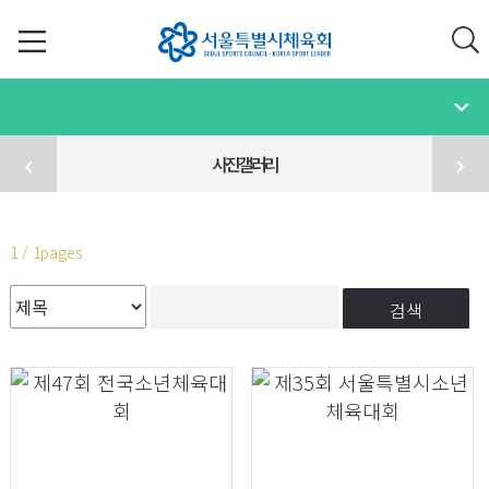
사진갤러리
1 / 1pages
검색