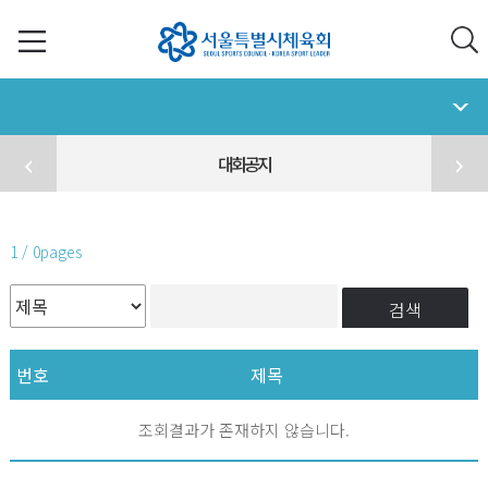
대회공지
1 / 0pages
검색
번호
제목
조회결과가 존재하지 않습니다.