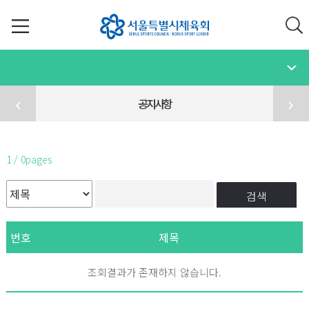
공지사항
1 / 0pages
검색
번호
제목
조회결과가 존재하지 않습니다.