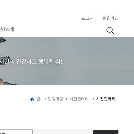
로그인
회원가입
단체소개
홈
알림마당
사진갤러리
사진갤러리