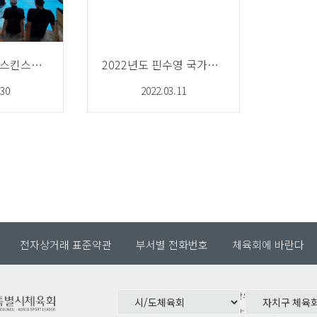
2023 재능나눔 스킨스쿠버교실 1/2기수
2022년도 핀수영 국가대표선수 선발전
.30
2022.03.11
전자상거래 표준약관
부서별 전화번호
체육회에 바란다
서울특별시 중랑구 망우로 182(서울특별
대표전화. 02-490-2700 팩스. 02-490