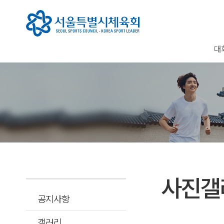
대
사진갤
공지사항
갤러리