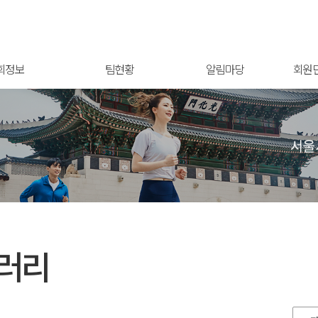
회정보
팀현황
알림마당
회원
러리