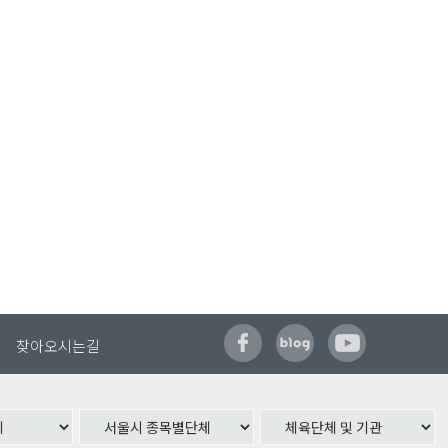
찾아오시는길
시 체육회)
-2999