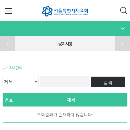
공지사항
1 / 0pages
검색
번호
제목
조회결과가 존재하지 않습니다.