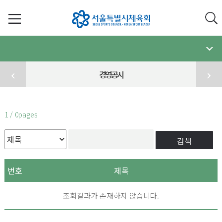
경영공시
1 / 0pages
검색
번호
제목
조회결과가 존재하지 않습니다.