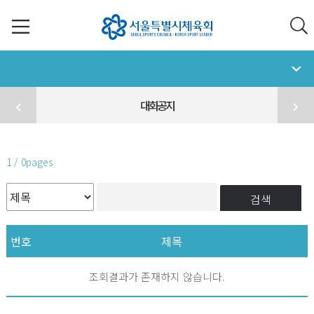
대회공지
1 / 0pages
검색
번호
제목
조회결과가 존재하지 않습니다.