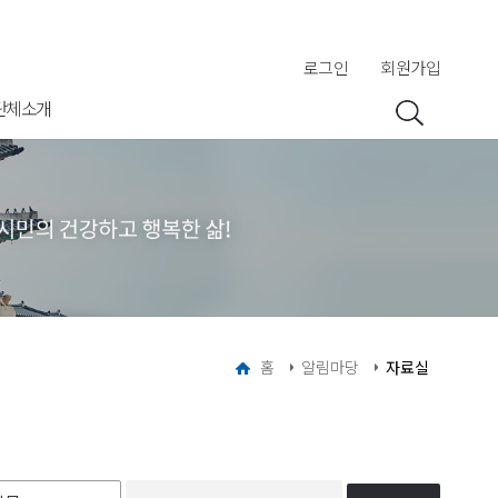
로그인
회원가입
단체소개
홈
알림마당
자료실