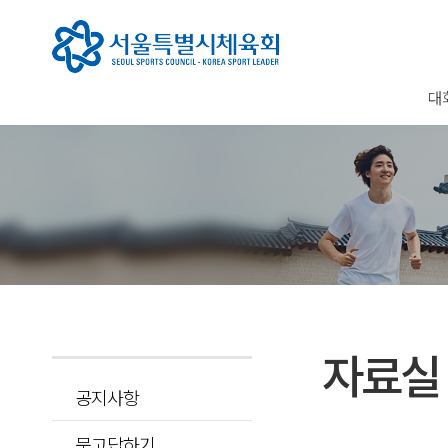
대
자료실
공지사항
묻고답하기