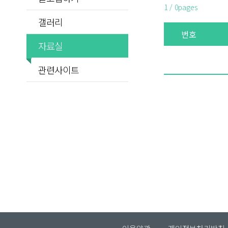
1 / 0pages
갤러리
번호
자료실
관련사이트