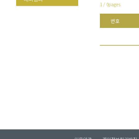
1 / 0pages
번호