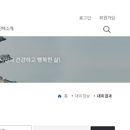
로그인
회원가입
단체소개
홈
대회정보
대회결과