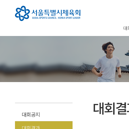
대
대회결
대회공지
대회결과