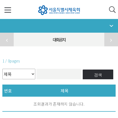
대회공지
1 / 0pages
검색
번호
제목
조회결과가 존재하지 않습니다.