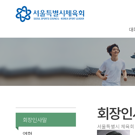
대
회장인
회장인사말
서울특별시 체육회
연혁