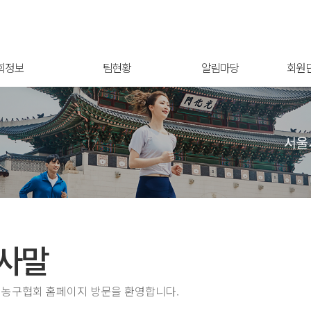
회정보
팀현황
알림마당
회원
사말
 농구협회 홈페이지 방문을 환영합니다.