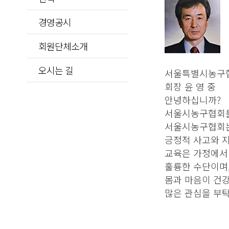
경영공시
회원단체소개
오시는 길
서울특별시농구
회장 윤 영 중
안녕하십니까?
서울시농구협회를
서울시농구협회는
긍정적 사고와 
교육은 가정에서 
훌륭한 수단이며,
몸과 마음이 건강
많은 관심을 부