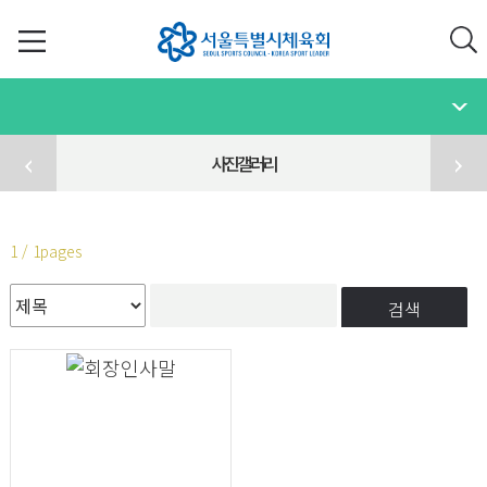
사진갤러리
1 / 1pages
검색