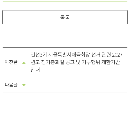
목록
민선3기 서울특별시체육회장 선거 관련 2027
년도 정기총회일 공고 및 기부행위 제한기간
이전글
안내
다음글