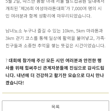
5월 2일, 따스한 봄볕 아래 서울 월드컵공원 일대에서
개최된 ‘제26회 여성마라톤대회’가 7,000여 명의 시
민 여러분과 함께 성황리에 마무리되었습니다.
남녀노소 누구나 즐길 수 있는 10km, 5km 마라톤과
3km 걷기 코스를 통해 일상에 활력을 불어넣고, 가족·
친구들과 소중한 추억을 쌓는 뜻깊은 시간이었습니다.
?
대회에 참가해 주신 모든 시민 여러분과 안전한 행
사를 위해 힘써주신 관계자분들께 진심으로 감사드립
니다. 내년에 더 건강하고 활기찬 모습으로 다시 만나
겠습니다!
목록