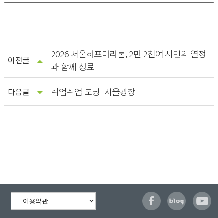
2026 서울하프마라톤, 2만 2천여 시민의 열정
이전글
과 함께 성료
쉬엄쉬엄 모닝_서울광장
다음글