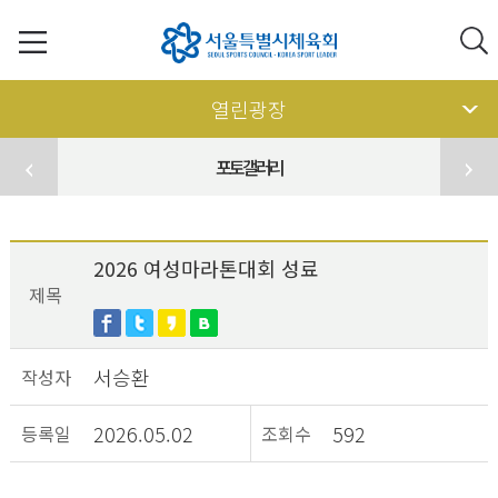
열린광장
포토갤러리
2026 여성마라톤대회 성료
제목
서승환
작성자
2026.05.02
592
등록일
조회수