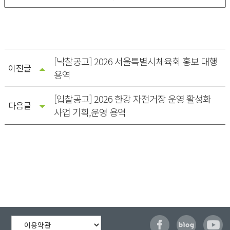
[낙찰공고] 2026 서울특별시체육회 홍보 대행
이전글
용역
[입찰공고] 2026 한강 자전거장 운영 활성화
다음글
사업 기획,운영 용역