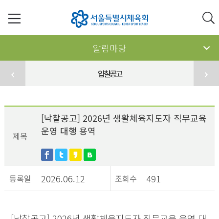
알림마당
입찰공고
[낙찰공고] 2026년 생활체육지도자 직무교육
운영 대행 용역
제목
2026.06.12
491
등록일
조회수
[낙찰공고] 2026년 생활체육지도자 직무교육 운영 대