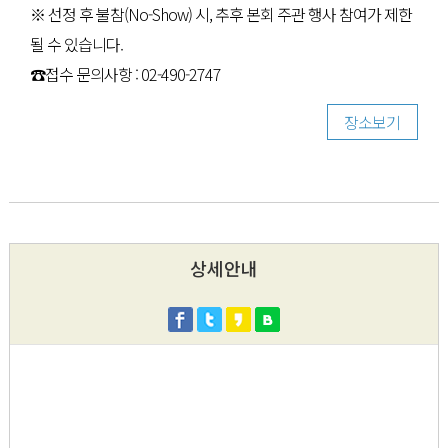
※ 선정 후 불참(No-Show) 시, 추후 본회 주관 행사 참여가 제한
될 수 있습니다.
☎접수 문의사항 : 02-490-2747
장소보기
상세안내