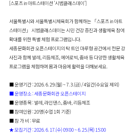
[스포츠 in 아트스테이션 '시범클래스데이']
서울특별시와 서울특별시체육회가 함께하는 「스포츠 in 아트
스테이션」 시범클래스데이는 시민 건강 증진과 생활체육 참여
확대를 위한 특별 체험 프로그램입니다.
세종문화회관 오픈스테이지의 탁 트인 마루형 공간에서 전문 강
사진과 함께 발레, 리듬체조, 에어로빅, 줌바 등 다양한 생활체육
프로그램을 체험하며 몸과 마음에 활력을 더해보세요.
■ 운영기간 : 2026. 6. 29.(월) ~ 7. 3.(금) / 4일간(수요일 제외)
■ 운영장소 : 세종문화회관 오픈스테이지
■ 운영종목 : 발레, 라인댄스, 줌바, 리듬체조
■ 참여인원 : 20명(수업 1회 기준)
■ 참 가 비 : 무료
★ 모집기간 : 2026. 6. 17.(수) 09:00 ~ 6. 25.(목) 15:00