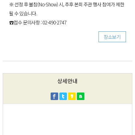
※ 선정 후 불참(No-Show) 시, 추후 본회 주관 행사 참여가 제한
될 수 있습니다.
☎접수 문의사항 : 02-490-2747
장소보기
상세안내