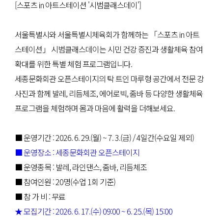
[스포츠 in 아트스테이션 '시범클래스데이']
서울특별시와 서울특별시체육회가 함께하는 「스포츠 in 아트
스테이션」 시범클래스데이는 시민 건강 증진과 생활체육 참여
확대를 위한 특별 체험 프로그램입니다.
세종문화회관 오픈스테이지의 탁 트인 마루형 공간에서 전문 강
사진과 함께 발레, 리듬체조, 에어로빅, 줌바 등 다양한 생활체육
프로그램을 체험하며 몸과 마음에 활력을 더해보세요.
■ 운영기간 : 2026. 6. 29.(월) ~ 7. 3.(금) / 4일간(수요일 제외)
■ 운영장소 : 세종문화회관 오픈스테이지
■ 운영종목 : 발레, 라인댄스, 줌바, 리듬체조
■ 참여인원 : 20명(수업 1회 기준)
■ 참 가 비 : 무료
★ 모집기간 : 2026. 6. 17.(수) 09:00 ~ 6. 25.(목) 15:00