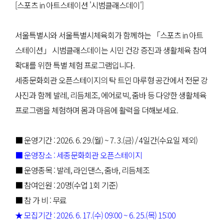
[스포츠 in 아트스테이션 '시범클래스데이']
서울특별시와 서울특별시체육회가 함께하는 「스포츠 in 아트
스테이션」 시범클래스데이는 시민 건강 증진과 생활체육 참여
확대를 위한 특별 체험 프로그램입니다.
세종문화회관 오픈스테이지의 탁 트인 마루형 공간에서 전문 강
사진과 함께 발레, 리듬체조, 에어로빅, 줌바 등 다양한 생활체육
프로그램을 체험하며 몸과 마음에 활력을 더해보세요.
■ 운영기간 : 2026. 6. 29.(월) ~ 7. 3.(금) / 4일간(수요일 제외)
■ 운영장소 : 세종문화회관 오픈스테이지
■ 운영종목 : 발레, 라인댄스, 줌바, 리듬체조
■ 참여인원 : 20명(수업 1회 기준)
■ 참 가 비 : 무료
★ 모집기간 : 2026. 6. 17.(수) 09:00 ~ 6. 25.(목) 15:00