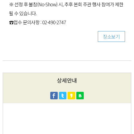
※ 선정 후 불참(No-Show) 시, 추후 본회 주관 행사 참여가 제한
될 수 있습니다.
☎접수 문의사항 : 02-490-2747
장소보기
상세안내