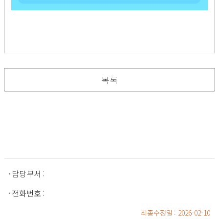
목록
담당부서
:
전화번호
:
최종수정일
: 2026-02-10