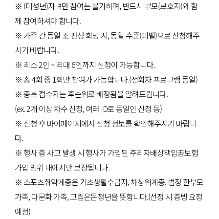
※ (미성년)자녀만 참여는 불가하며, 반드시 부모(보호자)와 함
께 참여하셔야 합니다.
※ 가족 간 동일 조 편성 희망 시, 동일 수준(레벨)으로 신청해주
시기 바랍니다.
※ 최소 2인 ~ 최대 6인까지 신청이 가능합니다.
※ 총 4회 중 1회만 참여가 가능합니다.(전회차 프로그램 동일)
※ 중복 접수자는 후순위로 배정됨을 알려드립니다.
(ex. 2개 이상 차수 신청, 여러 ID로 동일인 신청 등)
※ 신청 후 마이페이지에서 신청 정보를 확인해주시기 바랍니
다.
※ 행사 중 사고 발생 시 행사가 가입된 주최자배상책임공보험
가입 범위 내에서만 보장됩니다.
※ 스포츠취약계층은 기초생활수급자, 차상위계층, 법정 한부모
가족, 다문화 가족, 고립은둔청년을 뜻합니다.(선정 시 증빙 요청
예정)