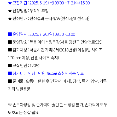
★ 모집기간 : 2025. 6. 19.(목) 09:00 ~ 7. 2.(수) 15:00
★ 선정방법 : 무작위 추첨
★ 선정안내 : 선정결과 문자 발송(선정자/미선정자)
■ 운영일시 : 2025. 7. 20.(일) 09:30~13:00
■ 운영장소 : 목동 아이스링크장(서울 양천구 안양천로939)
■ 참가대상 : 서울시민 가족[8세(2018년생) 이상](발 사이즈
170mm 이상, 신발 사이즈 숙지)
■ 모집인원 : 120명
■ 참가비 : 1인당 1만원 ※스포츠취약계층 무료
■ 준비물 : 활동이 편한 옷(긴팔/긴바지), 장갑, 목 긴 양말, 외투,
기타 방한용품
※ 손모아장갑 및 손가락이 뚫린 헬스 장갑 불가, 손가락이 모두
보호되는 장갑 필요