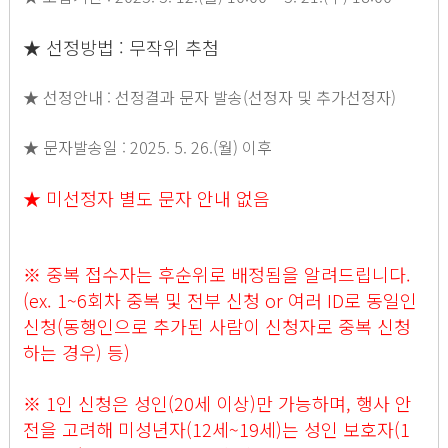
★ 선정방법 : 무작위 추첨
★ 선정안내 : 선정결과 문자 발송(선정자 및 추가선정자)
​★ 문자발송일 : 2025. 5. 26.(월) 이후
★ 미선정자 별도 문자 안내 없음
※ 중복 접수자는 후순위로 배정됨을 알려드립니다.
(ex. 1~6회차 중복 및 전부 신청 or 여러 ID로 동일인
신청(동행인으로 추가된 사람이 신청자로 중복 신청
하는 경우) 등)
※ 1인 신청은 성인(20세 이상)만 가능하며, 행사 안
전을 고려해 미성년자(12세~19세)는 성인 보호자(1