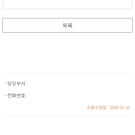
목록
담당부서
:
전화번호
:
최종수정일
: 2026-02-10