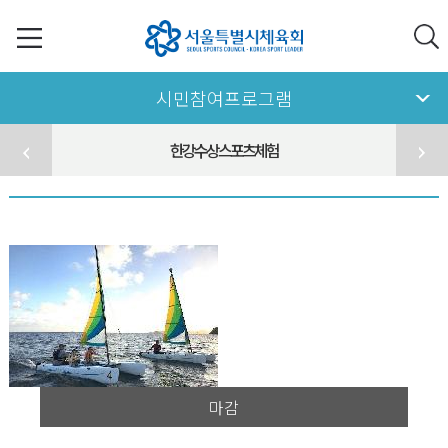
시민참여프로그램
한강수상스포츠체험
마감