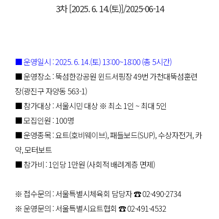
3차 [2025. 6. 14.(토)]/2025-06-14
■ 운영일시 : 2025. 6. 14.(토) 13:00~18:00 (총 5시간)
■ 운영장소 : 뚝섬한강공원 윈드서핑장 49번 가천대뚝섬훈련
장(광진구 자양동 563-1)
■ 참가대상 : 서울시민 대상 ※ 최소 1인 ~ 최대 5인
■ 모집인원 : 100명
■ 운영종목 : 요트(호비웨이브), 패들보드(SUP), 수상자전거, 카
약, 모터보트
■ 참가비 : 1인당 1만원 (사회적 배려계층 면제)
※ 접수문의 : 서울특별시체육회 담당자 ☎ 02-490-2734
​※ 운영문의 : 서울특별시요트협회 ​☎ 02-491-4532​